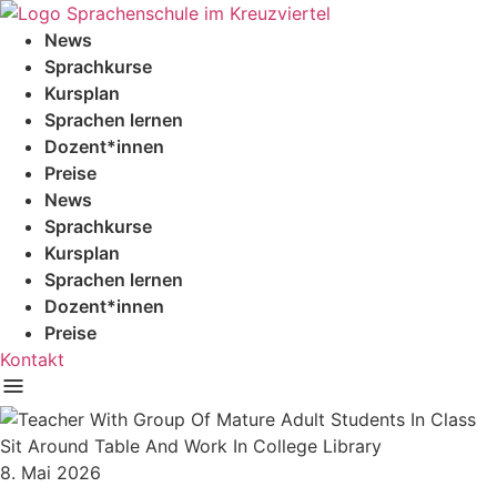
Zum
Inhalt
News
springen
Sprachkurse
Kursplan
Sprachen lernen
Dozent*innen
Preise
News
Sprachkurse
Kursplan
Sprachen lernen
Dozent*innen
Preise
Kontakt
8. Mai 2026