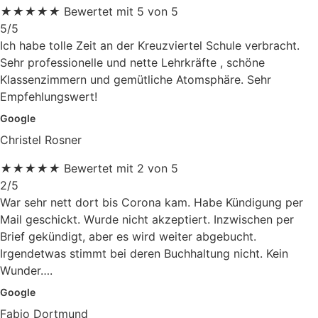
★
★
★
★
★
Bewertet mit 5 von 5
5/5
Ich habe tolle Zeit an der Kreuzviertel Schule verbracht.
Sehr professionelle und nette Lehrkräfte , schöne
Klassenzimmern und gemütliche Atomsphäre. Sehr
Empfehlungswert!
Google
Christel Rosner
★
★
★
★
★
Bewertet mit 2 von 5
2/5
War sehr nett dort bis Corona kam. Habe Kündigung per
Mail geschickt. Wurde nicht akzeptiert. Inzwischen per
Brief gekündigt, aber es wird weiter abgebucht.
Irgendetwas stimmt bei deren Buchhaltung nicht. Kein
Wunder….
Google
Fabio Dortmund