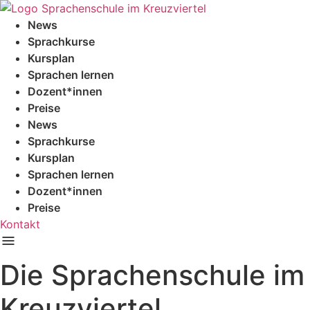
Zum
Inhalt
News
springen
Sprachkurse
Kursplan
Sprachen lernen
Dozent*innen
Preise
News
Sprachkurse
Kursplan
Sprachen lernen
Dozent*innen
Preise
Kontakt
Die Sprachenschule im
Kreuzviertel